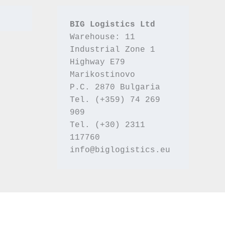
BIG Logistics Ltd
Warehouse: 11 
Industrial Zone 1
Highway E79 
Marikostinovo
P.C. 2870 Bulgaria
Tel. (+359) 74 269 
909
Tel. (+30) 2311 
117760
info@biglogistics.eu