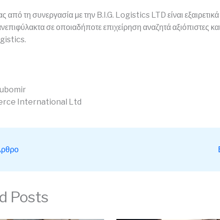
ς από τη συνεργασία με την B.I.G. Logistics LTD είναι εξαιρετικά 
νεπιφύλακτα σε οποιαδήποτε επιχείρηση αναζητά αξιόπιστες κα
gistics.
jubomir
rce International Ltd
Άρθρο
d Posts