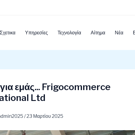
Σχετικα
Υπηρεσίες
Τεχνολογία
Αίτημα
Νέα
για εμάς... Frigocommerce
ational Ltd
admin2025
/
23 Μαρτίου 2025